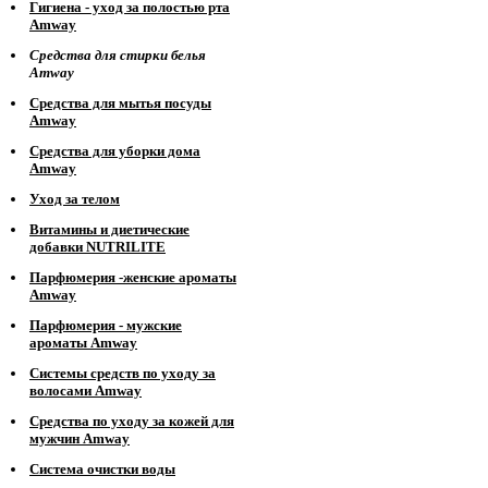
Гигиена - уход за полостью рта
Amway
Средства для стирки белья
Amway
Средства для мытья посуды
Amway
Средства для уборки дома
Amway
Уход за телом
Витамины и диетические
добавки NUTRILITE
Парфюмерия -женские ароматы
Amway
Парфюмерия - мужские
ароматы Amway
Системы средств по уходу за
волосами Amway
Средства по уходу за кожей для
мужчин Amway
Система очистки воды