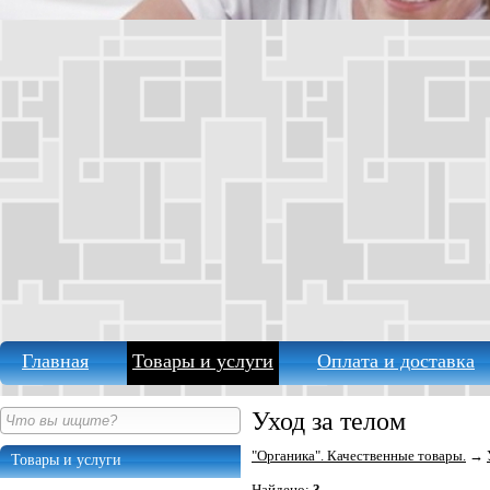
Главная
Товары и услуги
Оплата и доставка
Уход за телом
"Органика". Качественные товары.
→
Товары и услуги
Найдено:
3